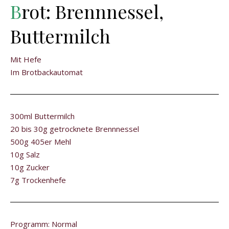
B
rot: Brennnessel,
Buttermilch
Mit Hefe
Im Brotbackautomat
300ml Buttermilch
20 bis 30g getrocknete Brennnessel
500g 405er Mehl
10g Salz
10g Zucker
7g Trockenhefe
Programm: Normal