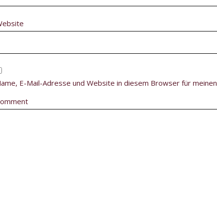
ebsite
ame, E-Mail-Adresse und Website in diesem Browser für meine
Comment