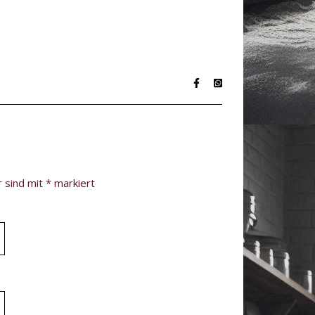
r sind mit
*
markiert