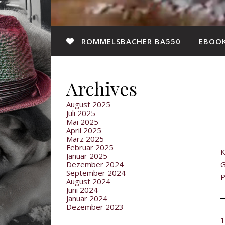
ROMMELSBACHER BA550
EBOOK
Archives
August 2025
Juli 2025
Mai 2025
April 2025
März 2025
Februar 2025
K
Januar 2025
Dezember 2024
G
September 2024
P
August 2024
Juni 2024
Januar 2024
Dezember 2023
1