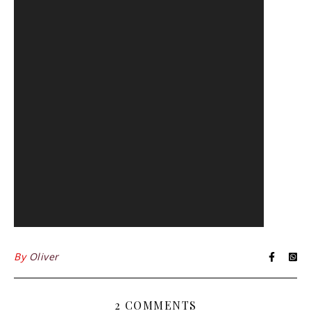
By
Oliver
2 COMMENTS