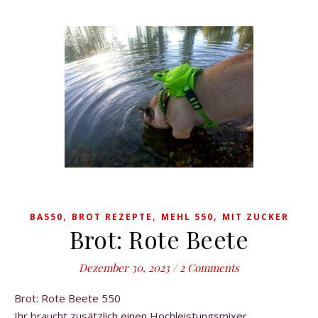
,
,
,
BA550
BROT REZEPTE
MEHL 550
MIT ZUCKER
Brot: Rote Beete
Dezember 30, 2023
/
2 Comments
Brot: Rote Beete 550
Ihr braucht zusätzlich einen Hochleistungsmixer.