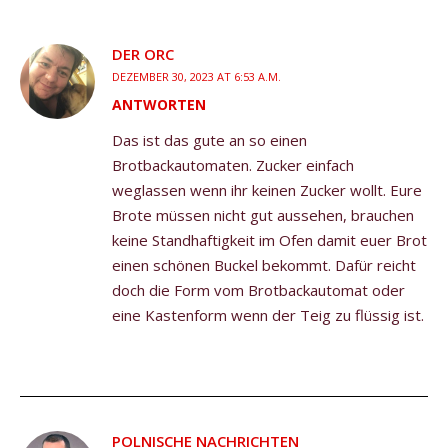
DER ORC
DEZEMBER 30, 2023 AT 6:53 A.M.
ANTWORTEN
Das ist das gute an so einen
Brotbackautomaten. Zucker einfach
weglassen wenn ihr keinen Zucker wollt. Eure
Brote müssen nicht gut aussehen, brauchen
keine Standhaftigkeit im Ofen damit euer Brot
einen schönen Buckel bekommt. Dafür reicht
doch die Form vom Brotbackautomat oder
eine Kastenform wenn der Teig zu flüssig ist.
POLNISCHE NACHRICHTEN